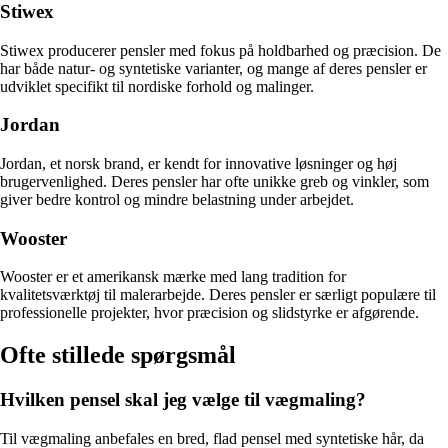
Stiwex
Stiwex producerer pensler med fokus på holdbarhed og præcision. De
har både natur- og syntetiske varianter, og mange af deres pensler er
udviklet specifikt til nordiske forhold og malinger.
Jordan
Jordan, et norsk brand, er kendt for innovative løsninger og høj
brugervenlighed. Deres pensler har ofte unikke greb og vinkler, som
giver bedre kontrol og mindre belastning under arbejdet.
Wooster
Wooster er et amerikansk mærke med lang tradition for
kvalitetsværktøj til malerarbejde. Deres pensler er særligt populære til
professionelle projekter, hvor præcision og slidstyrke er afgørende.
Ofte stillede spørgsmål
Hvilken pensel skal jeg vælge til vægmaling?
Til vægmaling anbefales en bred, flad pensel med syntetiske hår, da