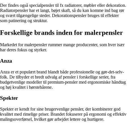
Der findes også specialpensler til fx radiatorer, møbler eller dekoration.
Radiatorpensler har et langt, bøjet skaft, så du kan komme ind bag rør
og svært tilgængelige steder. Dekorationspensler bruges til effekter
som patinering og struktur.
Forskellige brands inden for malerpensler
Markedet for malerpensler rummer mange producenter, som hver især
har deres fokus og styrker.
Anza
Anza er et populært brand blandt både professionelle og gør-det-selv-
folk. De tilbyder et bredt udvalg af pensler i forskellige serier, fra
budgetvenlige modeller til premium-pensler med ergonomiske håndtag
og høj kvalitet i børstehårene.
Spekter
Spekter er kendt for sine brugervenlige pensler, der kombinerer god
kvalitet med rimelige priser. Brandet fokuserer på ergonomi og effektiv
malingsoverførsel, hvilket gør arbejdet lettere og hurtigere.