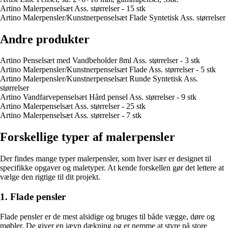
Artino Malerpenselsæt Ass. størrelser - 15 stk
Artino Malerpensler/Kunstnerpenselsæt Flade Syntetisk Ass. størrelser
Andre produkter
Artino Penselsæt med Vandbeholder 8ml Ass. størrelser - 3 stk
Artino Malerpensler/Kunstnerpenselsæt Flade Ass. størrelser - 5 stk
Artino Malerpensler/Kunstnerpenselsæt Runde Syntetisk Ass.
størrelser
Artino Vandfarvepenselsæt Hård pensel Ass. størrelser - 9 stk
Artino Malerpenselsæt Ass. størrelser - 25 stk
Artino Malerpenselsæt Ass. størrelser - 7 stk
Forskellige typer af malerpensler
Der findes mange typer malerpensler, som hver især er designet til
specifikke opgaver og male­typer. At kende forskellen gør det lettere at
vælge den rigtige til dit projekt.
1. Flade pensler
Flade pensler er de mest alsidige og bruges til både vægge, døre og
møbler. De giver en jævn dækning og er nemme at styre på store