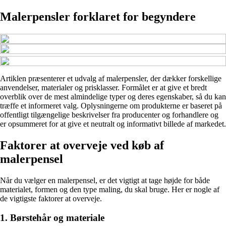
Malerpensler forklaret for begyndere
Artiklen præsenterer et udvalg af malerpensler, der dækker forskellige
anvendelser, materialer og prisklasser. Formålet er at give et bredt
overblik over de mest almindelige typer og deres egenskaber, så du kan
træffe et informeret valg. Oplysningerne om produkterne er baseret på
offentligt tilgængelige beskrivelser fra producenter og forhandlere og
er opsummeret for at give et neutralt og informativt billede af markedet.
Faktorer at overveje ved køb af
malerpensel
Når du vælger en malerpensel, er det vigtigt at tage højde for både
materialet, formen og den type maling, du skal bruge. Her er nogle af
de vigtigste faktorer at overveje.
1. Børstehår og materiale