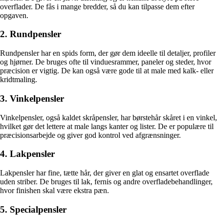
overflader. De fås i mange bredder, så du kan tilpasse dem efter
opgaven.
2. Rundpensler
Rundpensler har en spids form, der gør dem ideelle til detaljer, profiler
og hjørner. De bruges ofte til vinduesrammer, paneler og steder, hvor
præcision er vigtig. De kan også være gode til at male med kalk- eller
kridtmaling.
3. Vinkelpensler
Vinkelpensler, også kaldet skråpensler, har børstehår skåret i en vinkel,
hvilket gør det lettere at male langs kanter og lister. De er populære til
præcisionsarbejde og giver god kontrol ved afgrænsninger.
4. Lakpensler
Lakpensler har fine, tætte hår, der giver en glat og ensartet overflade
uden striber. De bruges til lak, fernis og andre overfladebehandlinger,
hvor finishen skal være ekstra pæn.
5. Specialpensler