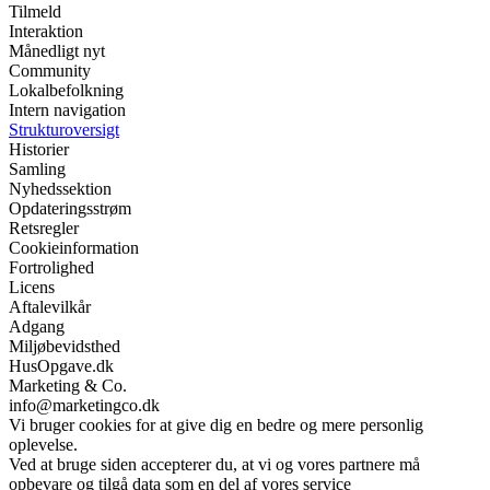
Tilmeld
Interaktion
Månedligt nyt
Community
Lokalbefolkning
Intern navigation
Strukturoversigt
Historier
Samling
Nyhedssektion
Opdateringsstrøm
Retsregler
Cookieinformation
Fortrolighed
Licens
Aftalevilkår
Adgang
Miljøbevidsthed
HusOpgave.dk
Marketing & Co.
info@marketingco.dk
Vi bruger cookies for at give dig en bedre og mere personlig
oplevelse.
Ved at bruge siden accepterer du, at vi og vores partnere må
opbevare og tilgå data som en del af vores service