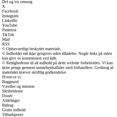
Del og vis omsorg
X
Facebook
Instagram
LinkedIn
YouTube
Pinterest
TikTok
Mail
RSS
© Ophavsretligt beskyttet materiale.
© Indholdet må ikke gengives uden tilladelse. Nogle links på siden
kan give os kommission ved køb.
© Rettighederne til alt indhold på dette website forbeholdes. Vi kan
tjene penge gennem samarbejdsaftaler med forhandlere. Genbrug af
materialet kræver skriftlig godkendelse.
Hvem er vi
Baggrund
Værdier og mission
Skribenterne
Donér
Afdelinger
Bidrag
Gratis indhold
Tilbudspriser