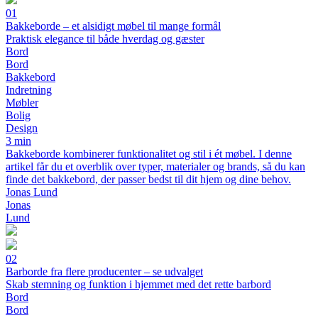
01
Bakkeborde – et alsidigt møbel til mange formål
Praktisk elegance til både hverdag og gæster
Bord
Bord
Bakkebord
Indretning
Møbler
Bolig
Design
3 min
Bakkeborde kombinerer funktionalitet og stil i ét møbel. I denne
artikel får du et overblik over typer, materialer og brands, så du kan
finde det bakkebord, der passer bedst til dit hjem og dine behov.
Jonas Lund
Jonas
Lund
02
Barborde fra flere producenter – se udvalget
Skab stemning og funktion i hjemmet med det rette barbord
Bord
Bord