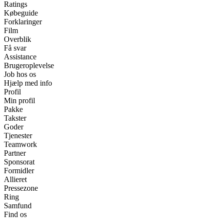
Ratings
Købeguide
Forklaringer
Film
Overblik
Få svar
Assistance
Brugeroplevelse
Job hos os
Hjælp med info
Profil
Min profil
Pakke
Takster
Goder
Tjenester
Teamwork
Partner
Sponsorat
Formidler
Allieret
Pressezone
Ring
Samfund
Find os