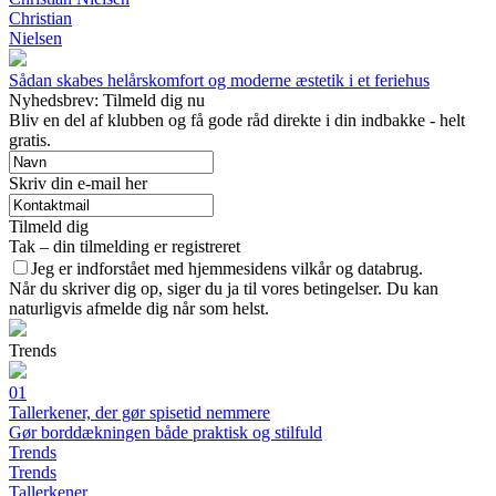
Christian
Nielsen
Sådan skabes helårskomfort og moderne æstetik i et feriehus
Nyhedsbrev: Tilmeld dig nu
Bliv en del af klubben og få gode råd direkte i din indbakke - helt
gratis.
Skriv din e-mail her
Tilmeld dig
Tak – din tilmelding er registreret
Jeg er indforstået med hjemmesidens vilkår og databrug.
Når du skriver dig op, siger du ja til vores betingelser. Du kan
naturligvis afmelde dig når som helst.
Trends
01
Tallerkener, der gør spisetid nemmere
Gør borddækningen både praktisk og stilfuld
Trends
Trends
Tallerkener