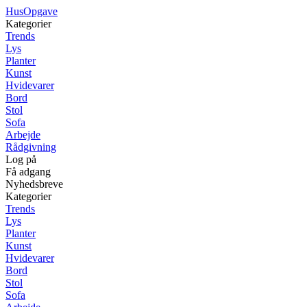
Hus
Opgave
Kategorier
Trends
Lys
Planter
Kunst
Hvidevarer
Bord
Stol
Sofa
Arbejde
Rådgivning
Log på
Få adgang
Nyhedsbreve
Kategorier
Trends
Lys
Planter
Kunst
Hvidevarer
Bord
Stol
Sofa