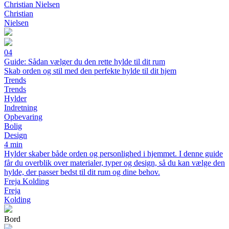
Christian Nielsen
Christian
Nielsen
04
Guide: Sådan vælger du den rette hylde til dit rum
Skab orden og stil med den perfekte hylde til dit hjem
Trends
Trends
Hylder
Indretning
Opbevaring
Bolig
Design
4 min
Hylder skaber både orden og personlighed i hjemmet. I denne guide
får du overblik over materialer, typer og design, så du kan vælge den
hylde, der passer bedst til dit rum og dine behov.
Freja Kolding
Freja
Kolding
Bord