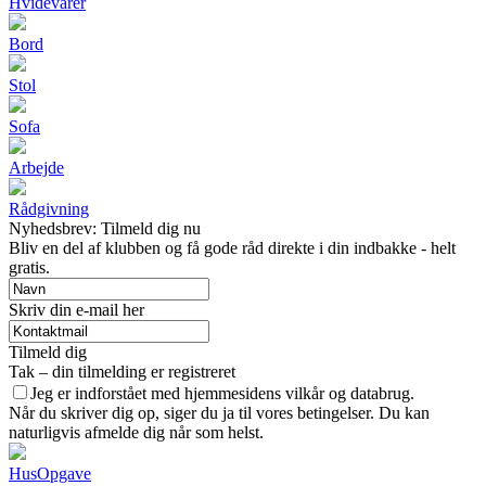
Hvidevarer
Bord
Stol
Sofa
Arbejde
Rådgivning
Nyhedsbrev: Tilmeld dig nu
Bliv en del af klubben og få gode råd direkte i din indbakke - helt
gratis.
Skriv din e-mail her
Tilmeld dig
Tak – din tilmelding er registreret
Jeg er indforstået med hjemmesidens vilkår og databrug.
Når du skriver dig op, siger du ja til vores betingelser. Du kan
naturligvis afmelde dig når som helst.
Hus
Opgave