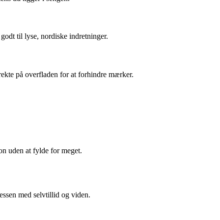
odt til lyse, nordiske indretninger.
rekte på overfladen for at forhindre mærker.
on uden at fylde for meget.
ssen med selvtillid og viden.