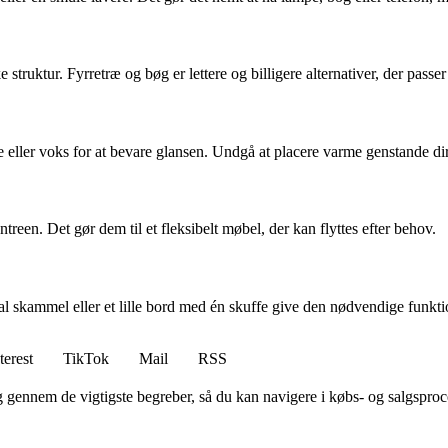
uktur. Fyrretræ og bøg er lettere og billigere alternativer, der passer g
e eller voks for at bevare glansen. Undgå at placere varme genstande di
treen. Det gør dem til et fleksibelt møbel, der kan flyttes efter behov.
al skammel eller et lille bord med én skuffe give den nødvendige funkti
terest
TikTok
Mail
RSS
 gennem de vigtigste begreber, så du kan navigere i købs- og salgsproce