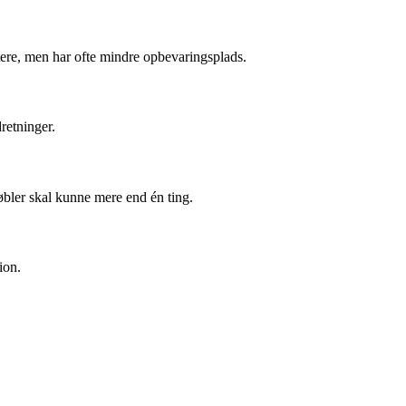
ere, men har ofte mindre opbevaringsplads.
retninger.
bler skal kunne mere end én ting.
ion.