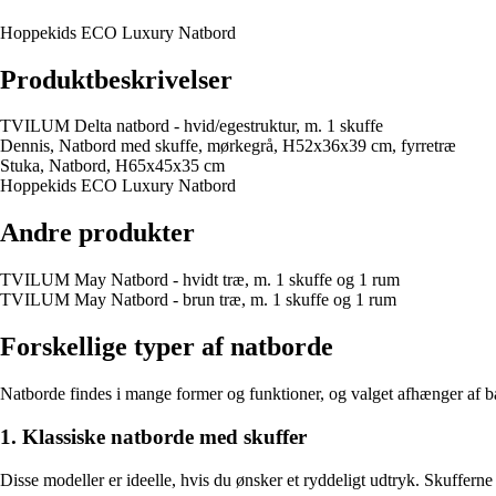
Hoppekids ECO Luxury Natbord
Produktbeskrivelser
TVILUM Delta natbord - hvid/egestruktur, m. 1 skuffe
Dennis, Natbord med skuffe, mørkegrå, H52x36x39 cm, fyrretræ
Stuka, Natbord, H65x45x35 cm
Hoppekids ECO Luxury Natbord
Andre produkter
TVILUM May Natbord - hvidt træ, m. 1 skuffe og 1 rum
TVILUM May Natbord - brun træ, m. 1 skuffe og 1 rum
Forskellige typer af natborde
Natborde findes i mange former og funktioner, og valget afhænger af bå
1. Klassiske natborde med skuffer
Disse modeller er ideelle, hvis du ønsker et ryddeligt udtryk. Skufferne