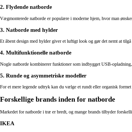
2. Flydende natborde
Vægmonterede natborde er populære i moderne hjem, hvor man ønsker et
3. Natborde med hylder
Et åbent design med hylder giver et luftigt look og gør det nemt at tilg
4. Multifunktionelle natborde
Nogle natborde kombinerer funktioner som indbygget USB-opladning, la
5. Runde og asymmetriske modeller
For et mere legende udtryk kan du vælge et rundt eller organisk formet n
Forskellige brands inden for natborde
Markedet for natborde i træ er bredt, og mange brands tilbyder forskellig
IKEA