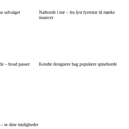
se udvalget
Natborde i træ – fra lyst fyrretræ til mørke
nuancer
rde – hvad passer
Kendte designere bag populære spiseborde
 – se dine muligheder