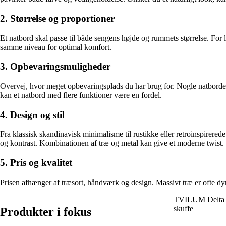
2. Størrelse og proportioner
Et natbord skal passe til både sengens højde og rummets størrelse. For 
samme niveau for optimal komfort.
3. Opbevaringsmuligheder
Overvej, hvor meget opbevaringsplads du har brug for. Nogle natborde h
kan et natbord med flere funktioner være en fordel.
4. Design og stil
Fra klassisk skandinavisk minimalisme til rustikke eller retroinspirerede 
og kontrast. Kombinationen af træ og metal kan give et moderne twist.
5. Pris og kvalitet
Prisen afhænger af træsort, håndværk og design. Massivt træ er ofte dy
TVILUM Delta na
skuffe
Produkter i fokus