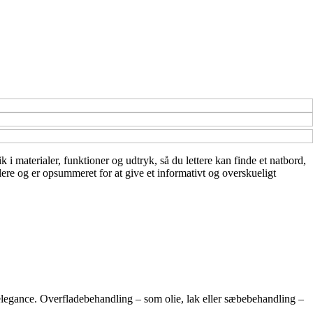
 i materialer, funktioner og udtryk, så du lettere kan finde et natbord,
lere og er opsummeret for at give et informativt og overskueligt
elegance. Overfladebehandling – som olie, lak eller sæbebehandling –