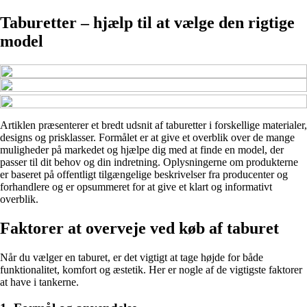
Taburetter – hjælp til at vælge den rigtige
model
Artiklen præsenterer et bredt udsnit af taburetter i forskellige materialer,
designs og prisklasser. Formålet er at give et overblik over de mange
muligheder på markedet og hjælpe dig med at finde en model, der
passer til dit behov og din indretning. Oplysningerne om produkterne
er baseret på offentligt tilgængelige beskrivelser fra producenter og
forhandlere og er opsummeret for at give et klart og informativt
overblik.
Faktorer at overveje ved køb af taburet
Når du vælger en taburet, er det vigtigt at tage højde for både
funktionalitet, komfort og æstetik. Her er nogle af de vigtigste faktorer
at have i tankerne.