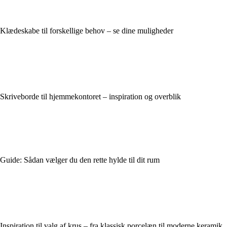
Klædeskabe til forskellige behov – se dine muligheder
Skriveborde til hjemmekontoret – inspiration og overblik
Guide: Sådan vælger du den rette hylde til dit rum
Inspiration til valg af krus – fra klassisk porcelæn til moderne keramik