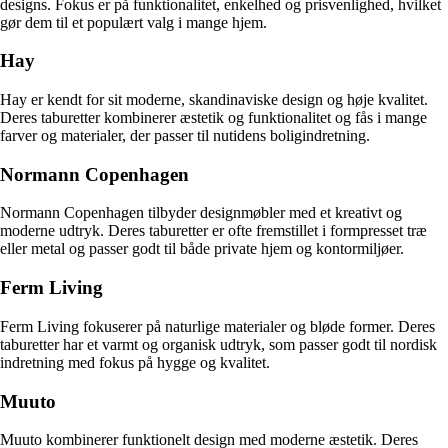
designs. Fokus er på funktionalitet, enkelhed og prisvenlighed, hvilket
gør dem til et populært valg i mange hjem.
Hay
Hay er kendt for sit moderne, skandinaviske design og høje kvalitet.
Deres taburetter kombinerer æstetik og funktionalitet og fås i mange
farver og materialer, der passer til nutidens boligindretning.
Normann Copenhagen
Normann Copenhagen tilbyder designmøbler med et kreativt og
moderne udtryk. Deres taburetter er ofte fremstillet i formpresset træ
eller metal og passer godt til både private hjem og kontormiljøer.
Ferm Living
Ferm Living fokuserer på naturlige materialer og bløde former. Deres
taburetter har et varmt og organisk udtryk, som passer godt til nordisk
indretning med fokus på hygge og kvalitet.
Muuto
Muuto kombinerer funktionelt design med moderne æstetik. Deres