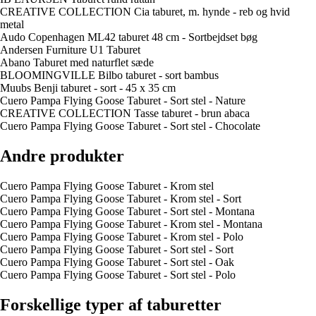
CREATIVE COLLECTION Cia taburet, m. hynde - reb og hvid
metal
Audo Copenhagen ML42 taburet 48 cm - Sortbejdset bøg
Andersen Furniture U1 Taburet
Abano Taburet med naturflet sæde
BLOOMINGVILLE Bilbo taburet - sort bambus
Muubs Benji taburet - sort - 45 x 35 cm
Cuero Pampa Flying Goose Taburet - Sort stel - Nature
CREATIVE COLLECTION Tasse taburet - brun abaca
Cuero Pampa Flying Goose Taburet - Sort stel - Chocolate
Andre produkter
Cuero Pampa Flying Goose Taburet - Krom stel
Cuero Pampa Flying Goose Taburet - Krom stel - Sort
Cuero Pampa Flying Goose Taburet - Sort stel - Montana
Cuero Pampa Flying Goose Taburet - Krom stel - Montana
Cuero Pampa Flying Goose Taburet - Krom stel - Polo
Cuero Pampa Flying Goose Taburet - Sort stel - Sort
Cuero Pampa Flying Goose Taburet - Sort stel - Oak
Cuero Pampa Flying Goose Taburet - Sort stel - Polo
Forskellige typer af taburetter