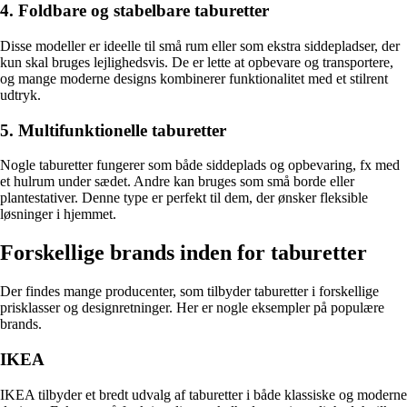
4. Foldbare og stabelbare taburetter
Disse modeller er ideelle til små rum eller som ekstra siddepladser, der
kun skal bruges lejlighedsvis. De er lette at opbevare og transportere,
og mange moderne designs kombinerer funktionalitet med et stilrent
udtryk.
5. Multifunktionelle taburetter
Nogle taburetter fungerer som både siddeplads og opbevaring, fx med
et hulrum under sædet. Andre kan bruges som små borde eller
plantestativer. Denne type er perfekt til dem, der ønsker fleksible
løsninger i hjemmet.
Forskellige brands inden for taburetter
Der findes mange producenter, som tilbyder taburetter i forskellige
prisklasser og designretninger. Her er nogle eksempler på populære
brands.
IKEA
IKEA tilbyder et bredt udvalg af taburetter i både klassiske og moderne