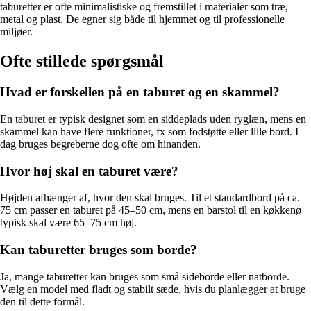
taburetter er ofte minimalistiske og fremstillet i materialer som træ,
metal og plast. De egner sig både til hjemmet og til professionelle
miljøer.
Ofte stillede spørgsmål
Hvad er forskellen på en taburet og en skammel?
En taburet er typisk designet som en siddeplads uden ryglæn, mens en
skammel kan have flere funktioner, fx som fodstøtte eller lille bord. I
dag bruges begreberne dog ofte om hinanden.
Hvor høj skal en taburet være?
Højden afhænger af, hvor den skal bruges. Til et standardbord på ca.
75 cm passer en taburet på 45–50 cm, mens en barstol til en køkkenø
typisk skal være 65–75 cm høj.
Kan taburetter bruges som borde?
Ja, mange taburetter kan bruges som små sideborde eller natborde.
Vælg en model med fladt og stabilt sæde, hvis du planlægger at bruge
den til dette formål.