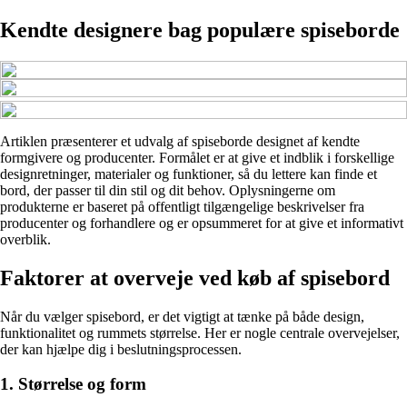
Kendte designere bag populære spiseborde
Artiklen præsenterer et udvalg af spiseborde designet af kendte
formgivere og producenter. Formålet er at give et indblik i forskellige
designretninger, materialer og funktioner, så du lettere kan finde et
bord, der passer til din stil og dit behov. Oplysningerne om
produkterne er baseret på offentligt tilgængelige beskrivelser fra
producenter og forhandlere og er opsummeret for at give et informativt
overblik.
Faktorer at overveje ved køb af spisebord
Når du vælger spisebord, er det vigtigt at tænke på både design,
funktionalitet og rummets størrelse. Her er nogle centrale overvejelser,
der kan hjælpe dig i beslutningsprocessen.
1. Størrelse og form