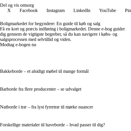
Del og vis omsorg
X
Facebook
Instagram
LinkedIn
YouTube
Pin
Boligmarkedet for begyndere: En guide til køb og salg
Få en kort og præcis indføring i boligmarkedet. Denne e-bog guider
dig gennem de vigtigste begreber, så du kan navigere i købs- og
salgsprocessen med selvtillid og viden.
Modtag e-bogen nu
Bakkeborde – et alsidigt møbel til mange formål
Barborde fra flere producenter – se udvalget
Natborde i træ – fra lyst fyrretræ til mørke nuancer
Forskellige materialer til haveborde – hvad passer til dig?